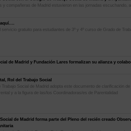
 y compañeras de Madrid estuvieron en las jornadas escuchando, a
 aquí….
l servicio gratuito para estudiantes de 3º y 4º curso de Grado de Trab
cial de Madrid y Fundación Lares formalizan su alianza y colabor
al, Rol del Trabajo Social
 Trabajo Social de Madrid adopta este documento de clarificación de l
ental y a la figura de las/los Coordinadoras/es de Parentalidad
 Social de Madrid forma parte del Pleno del recién creado Obser
nitaria