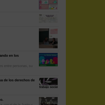
jando en los
es entre personas, su
sa de los derechos de
io.
, vocal de la Junta y