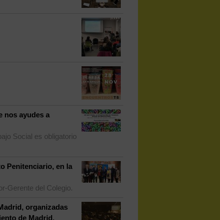
ue nos ayudes a
ajo Social es obligatorio
o Penitenciario, en la
or-Gerente del Colegio.
 Madrid, organizadas
iento de Madrid.