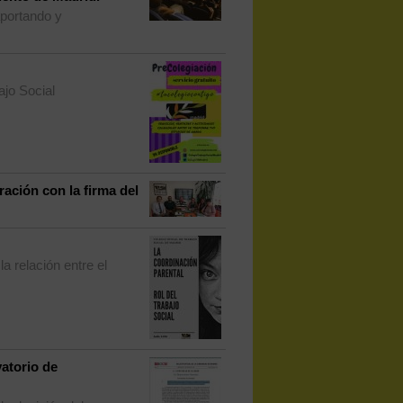
portando y
ajo Social
ación con la firma del
a relación entre el
vatorio de