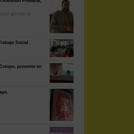
 Atención Primaria,
ector gerente de
rabajo Social .
 Crespo, presente en
ayo.