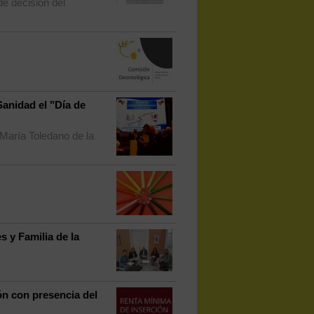
de decisión del
anidad el "Día de
 María Toledano de la
s y Familia de la
ón con presencia del