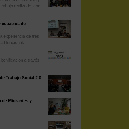
trabajo realizado, con
o espacios de
a experiencia de tres
ad funcional.
bonificación a través
de Trabajo Social 2.0
n de Migrantes y