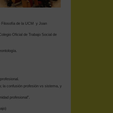
e Filosofía de la UCM y Joan
Colegio Oficial de Trabajo Social de
eontología.
profesional.
ón; la confusión profesión vs sistema, y
unidad profesional”.
bajo)