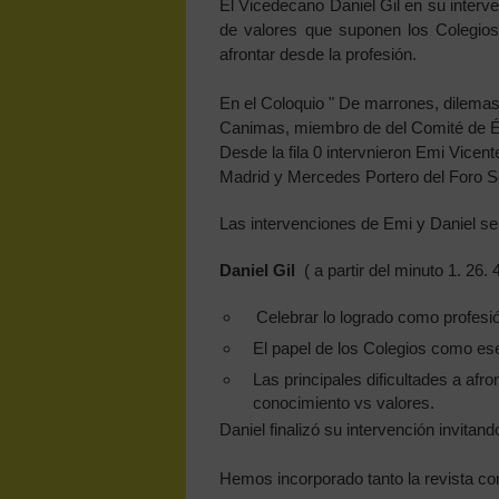
El Vicedecano Daniel Gil en su interve
de valores que suponen los Colegios
afrontar desde la profesión.
En el Coloquio " De marrones, dilemas
Canimas, miembro de del Comité de Ét
Desde la fila 0 intervnieron Emi Vicent
Madrid y Mercedes Portero del Foro S
Las intervenciones de Emi y Daniel se 
Daniel Gil
( a partir del minuto 1. 26.
Celebrar lo logrado como profesi
El papel de los Colegios como ese
Las principales dificultades a afro
conocimiento vs valores.
Daniel finalizó su intervención invitan
Hemos incorporado tanto la revista co